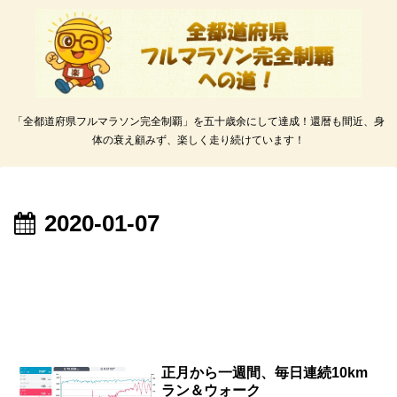
「全都道府県フルマラソン完全制覇」を五十歳余にして達成！還暦も間近、身
体の衰え顧みず、楽しく走り続けています！
2020-01-07
正月から一週間、毎日連続10km
ラン＆ウォーク