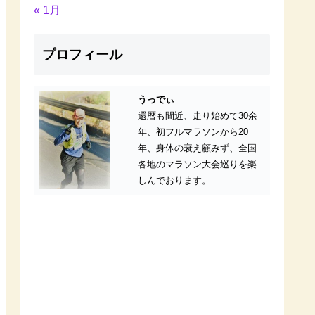
« 1月
プロフィール
うっでぃ
還暦も間近、走り始めて30余
年、初フルマラソンから20
年、身体の衰え顧みず、全国
各地のマラソン大会巡りを楽
しんでおります。