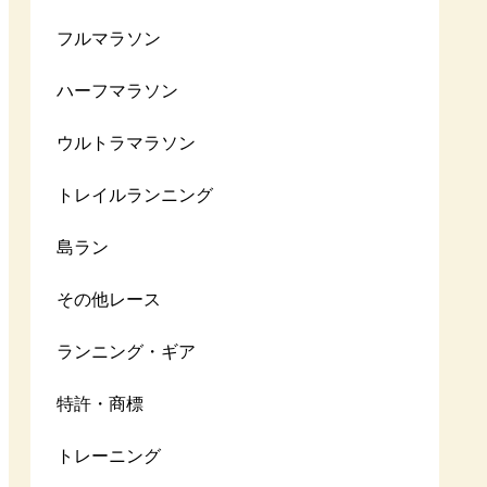
フルマラソン
ハーフマラソン
ウルトラマラソン
トレイルランニング
島ラン
その他レース
ランニング・ギア
特許・商標
トレーニング