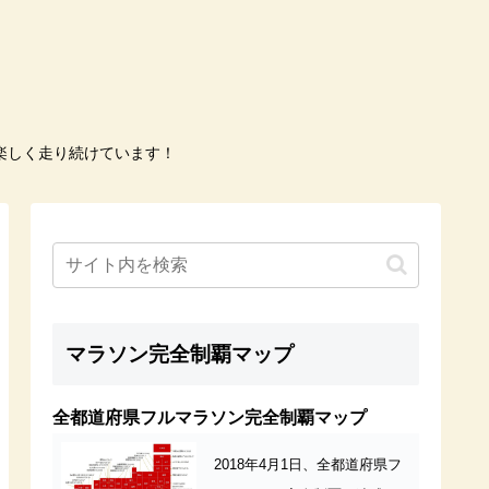
楽しく走り続けています！
マラソン完全制覇マップ
全都道府県フルマラソン完全制覇マップ
2018年4月1日、全都道府県フ