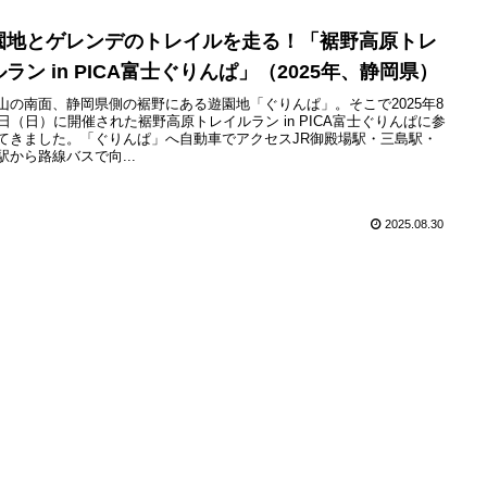
園地とゲレンデのトレイルを走る！「裾野高原トレ
ラン in PICA富士ぐりんぱ」（2025年、静岡県）
山の南面、静岡県側の裾野にある遊園地「ぐりんぱ」。そこで2025年8
4日（日）に開催された裾野高原トレイルラン in PICA富士ぐりんぱに参
てきました。「ぐりんぱ」へ自動車でアクセスJR御殿場駅・三島駅・
駅から路線バスで向...
2025.08.30