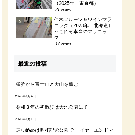
（2025年、東京都）
21 views
仁木フルーツ＆ワインマラ
ニック（2023年、北海道）
～これぞ本当のマラニッ
ク！
17 views
最近の投稿
横浜から富士山と大山を望む
2026年1月4日
令和８年の初散歩は大池公園にて
2026年1月1日
走り納めは昭和記念公園で！ イヤーエンドマ