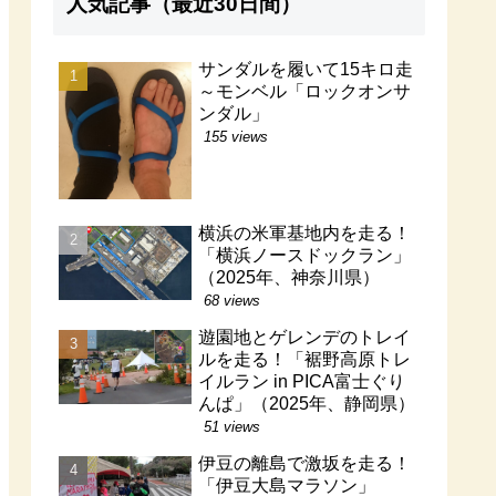
人気記事（最近30日間）
サンダルを履いて15キロ走
～モンベル「ロックオンサ
ンダル」
155 views
横浜の米軍基地内を走る！
「横浜ノースドックラン」
（2025年、神奈川県）
68 views
遊園地とゲレンデのトレイ
ルを走る！「裾野高原トレ
イルラン in PICA富士ぐり
んぱ」（2025年、静岡県）
51 views
伊豆の離島で激坂を走る！
「伊豆大島マラソン」