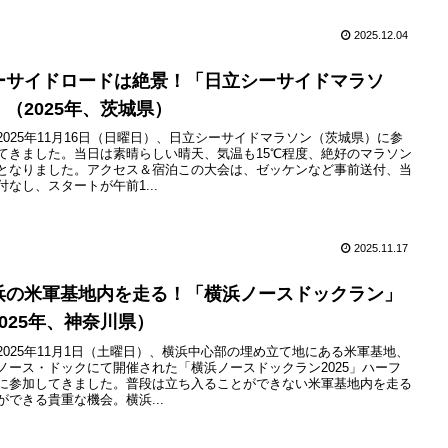
2025.12.04
ーサイドロードは絶景！「日立シーサイドマラソ
」（2025年、茨城県）
2025年11月16日（日曜日）、日立シーサイドマラソン（茨城県）に参
てきました。当日は素晴らしい晴天、気温も15℃程度、絶好のマラソン
となりました。アクセス＆宿泊この大会は、ゼッケンなど事前送付、当
付なし、スタートが午前1...
2025.11.17
浜の米軍基地内を走る！「横浜ノースドックラン」
2025年、神奈川県）
2025年11月1日（土曜日）、横浜中心部の埋め立て地にある米軍基地、
ノース・ドックにて開催された「横浜ノースドックラン2025」ハーフ
に参加してきました。普段は立ち入ることができない米軍基地内を走る
ができる貴重な機会。横浜...