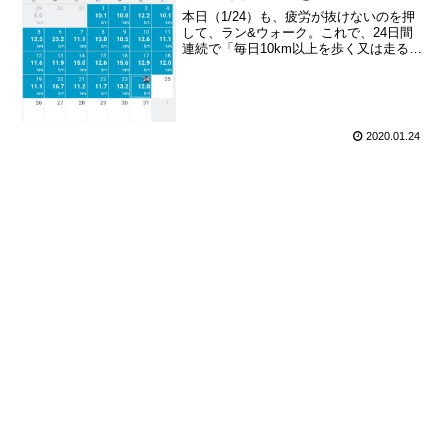
本日（1/24）も、疲労が抜けないのを押
して、ラン&ウォーク。これで、24日間
連続で「毎日10km以上を歩く又は走る」
を達成。月間走行距離は300kmに到達し
ました。明日は駅伝、明後日はフルマラ
ソン。もう疲労は抜けませんが、覚悟し
て、なるべ...
2020.01.24