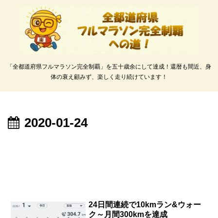
「全都道府県フルマラソン完全制覇」を五十歳余にして達成！還暦も間近、身
体の衰え顧みず、楽しく走り続けています！
2020-01-24
24日間連続で10kmラン&ウォー
ク～月間300kmを達成