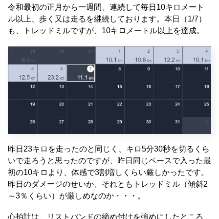
令和最初の正月から一週間、連続して毎日10キロメート
ル以上、歩く又は走るを継続しております。本日（1/7）
も、トレッドミルですが、10キロメートル以上を達成。
昨日23キロを走ったのと同じく、キロ5分30秒を切るくら
いで走ろうと思ったのですが、昨日同じペースで入った最
初の10キロより、体感で3割増しくらい厳しかったです。
昨日のダメージのせいか、それともトレッドミル（傾斜2
～3％くらい）が厳しめなのか・・・。
心拍計は、リストバンドの締め付けを強めにしたところ、