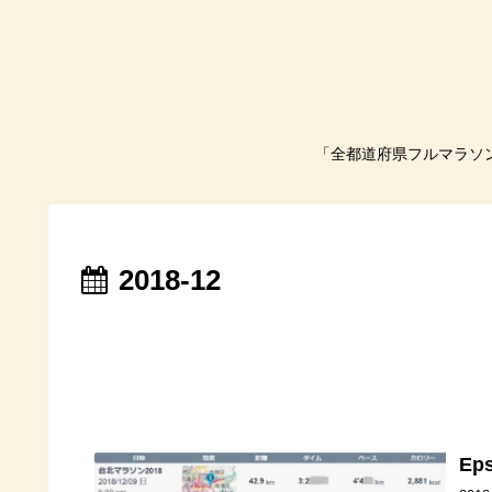
「全都道府県フルマラソ
2018-12
E