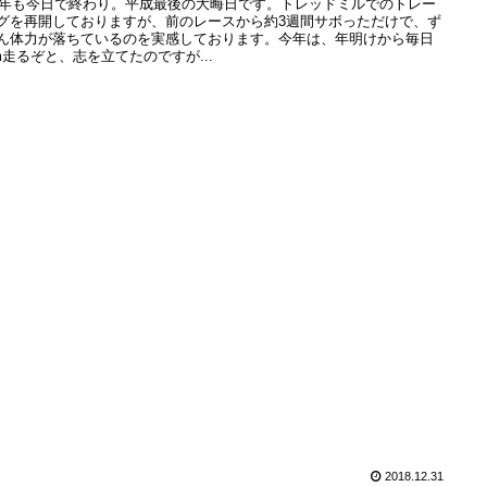
18年も今日で終わり。平成最後の大晦日です。トレッドミルでのトレー
グを再開しておりますが、前のレースから約3週間サボっただけで、ず
ん体力が落ちているのを実感しております。今年は、年明けから毎日
km走るぞと、志を立てたのですが...
2018.12.31