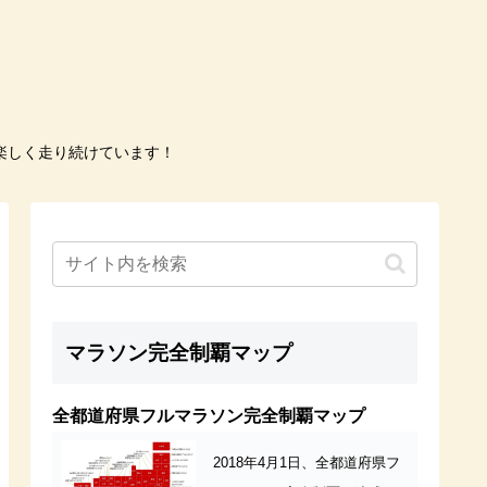
楽しく走り続けています！
マラソン完全制覇マップ
全都道府県フルマラソン完全制覇マップ
2018年4月1日、全都道府県フ