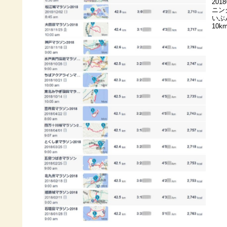
20
ニン
いぶ
10