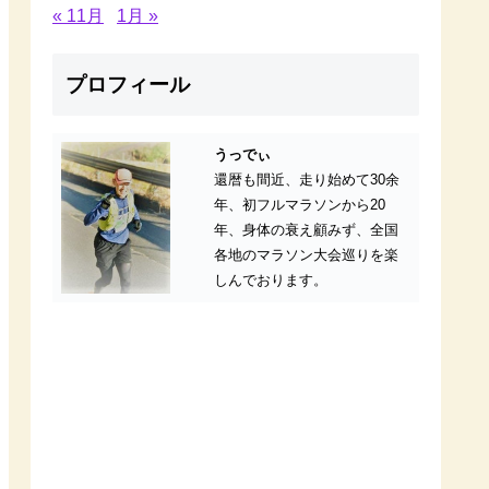
« 11月
1月 »
プロフィール
うっでぃ
還暦も間近、走り始めて30余
年、初フルマラソンから20
年、身体の衰え顧みず、全国
各地のマラソン大会巡りを楽
しんでおります。