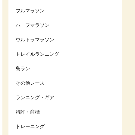
フルマラソン
ハーフマラソン
ウルトラマラソン
トレイルランニング
島ラン
その他レース
ランニング・ギア
特許・商標
トレーニング