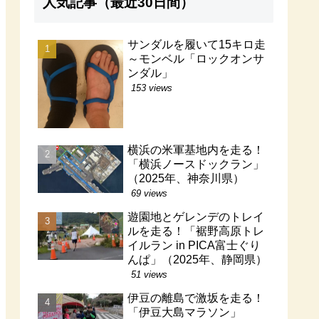
人気記事（最近30日間）
サンダルを履いて15キロ走
～モンベル「ロックオンサ
ンダル」
153 views
横浜の米軍基地内を走る！
「横浜ノースドックラン」
（2025年、神奈川県）
69 views
遊園地とゲレンデのトレイ
ルを走る！「裾野高原トレ
イルラン in PICA富士ぐり
んぱ」（2025年、静岡県）
51 views
伊豆の離島で激坂を走る！
「伊豆大島マラソン」