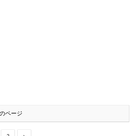
のページ
次