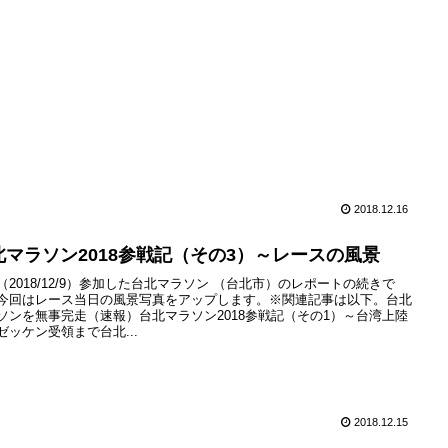
2018.12.16
北マラソン2018参戦記（その3）～レースの風景
（2018/12/9）参加した台北マラソン （台北市）のレポートの続きで
今回はレース当日の風景写真をアップします。※関連記事は以下。台北
ソンを無事完走（速報）台北マラソン2018参戦記（その1）～台湾上陸
ゼッケン受領まで台北...
2018.12.15