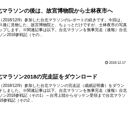
北マラソンの後は、故宮博物院から士林夜市へ
（2018/12/9）参加した台北マラソンのレポートの続きです。今回は、
ス後に見物した、故宮博物院と、ちょっとだけですが、士林夜市の写真
ップします。※関連記事は以下。台北マラソンを無事完走（速報）台北
ソン2018参戦記（その...
2018.12.17
北マラソン2018の完走証をダウンロード
（2018/12/9）参加した台北マラソンの完走証（成績証明書）をダウン
ドしました。※関連記事は以下。台北マラソンを無事完走（速報）台北
ソン2018参戦記（その1）～台湾上陸からゼッケン受領まで台北マラソ
18参戦記（その2...