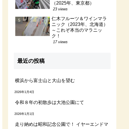
（2025年、東京都）
23 views
仁木フルーツ＆ワインマラ
ニック（2023年、北海道）
～これぞ本当のマラニッ
ク！
17 views
最近の投稿
横浜から富士山と大山を望む
2026年1月4日
令和８年の初散歩は大池公園にて
2026年1月1日
走り納めは昭和記念公園で！ イヤーエンドマ