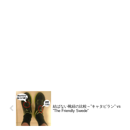
結ばない靴紐の比較～”キャタピラン” vs
”The Friendly Swede”