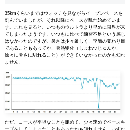
35kmくらいまではウォッチを見ながらイーブンペースを
刻んでいましたが、それ以降にペースが乱れ始めていま
す。これを見ると、いつものウルトラより早めに限界が来
てしまったようです。いつもに比べて練習不足という感じ
はなかったのですが、暑さは少々厳しく、季節の変わり目
であることもあってか、暑熱馴化（しょねつじゅんか、
徐々に暑さに馴れること）ができていなかったのかも知れ
ません。
ただ、コースが平坦なことを舐めて、少々速めでペースキ
ープをしてしまったこともあったかも知れません。いずれ