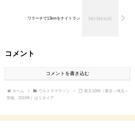
ワラーチで13kmをナイトラン
コメント
コメントを書き込む
ホーム
ウルトラマラソン
柴又100K（東京～埼玉～
茨城、2019年）はリタイア