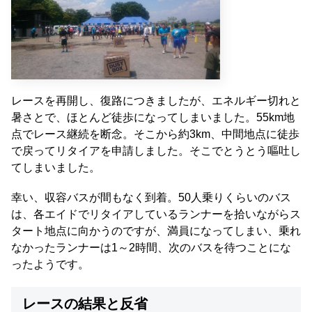
レースを再開し、復路につきましたが、エネルギー切れと
暑さとで、ほとんど徒歩になってしまいました。55km地
点でレース継続を断念。そこから約3km、中間地点に徒歩
で戻ってリタイアを申請しました。そこでとうとう嘔吐し
てしまいました。
幸い、収容バスが間もなく到着。50人乗りくらいのバス
は、各エイドでリタイアしているランナーを拾いながらス
タート地点に向かうのですが、満員になってしまい、乗れ
なかったランナーは1～2時間、次のバスを待つことにな
ったようです。
レースの結果と反省