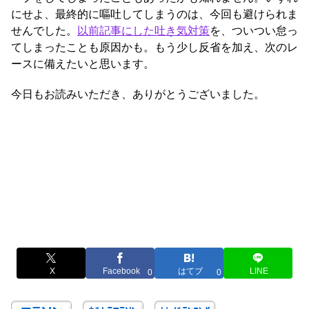
にせよ、最終的に嘔吐してしまうのは、今回も避けられま
せんでした。
以前記事にした吐き気対策
を、ついつい怠っ
てしまったことも原因かも。もう少し反省を加え、次のレ
ースに備えたいと思います。
今日もお読みいただき、ありがとうございました。
X
Facebook
はてブ
LINE
0
0