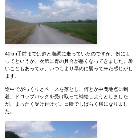
40km手前までは割と順調に走っていたのですが、例によ
ってというか、次第に胃の具合が悪くなってきました。暑
いこともあってか、いつもより早めに襲って来た感じがし
ます。
途中でがっくりとペースを落とし、何とか中間地点に到
着。ドロップバックを受け取って補給しようとしました
が、まったく受け付けず。日陰でしばらく横になりまし
た。