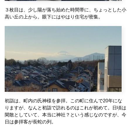
３枚目は、少し陽が落ち始めた時間帯に、ちょっとした小
高い丘の上から。眼下にはやはり住宅が密集。
初詣は、町内の氏神様を参拝。この町に住んで20年にな
りますが、なんと初詣で訪れるのはこれが初めて。日頃は
閑散としていて、本当に神社？という感じなのですが、今
日は参拝客が長蛇の列。