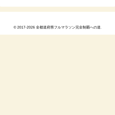
© 2017-2026 全都道府県フルマラソン完全制覇への道.