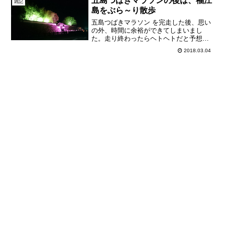
五島つばきマラソンの後は、福江
雑記
島をぶら～り散歩
五島つばきマラソン を完走した後、思い
の外、時間に余裕ができてしまいまし
た。走り終わったらヘトヘトだと予想し
て、当日も島に一泊の予定だったのです
2018.03.04
が、身体は意外と元気。そこで、ふと思
い立って、福江の街巡りをすることにし
ました。遣唐使ふるさと館...