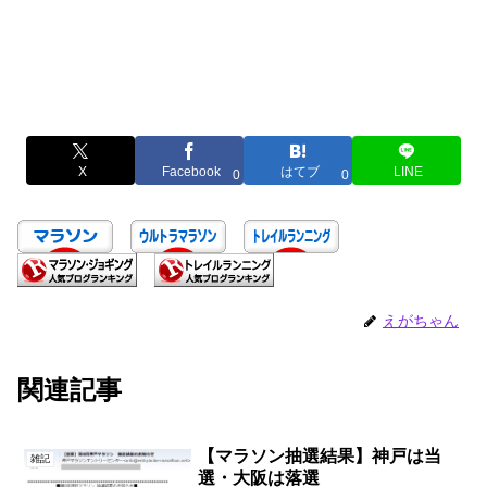
X
Facebook
はてブ
LINE
0
0
えがちゃん
関連記事
【マラソン抽選結果】神戸は当
雑記
選・大阪は落選