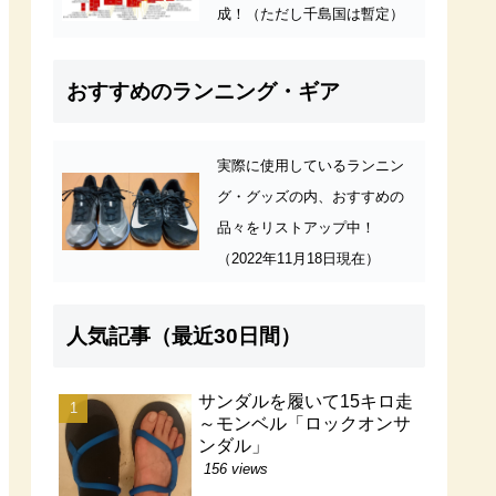
成！（ただし千島国は暫定）
おすすめのランニング・ギア
実際に使用しているランニン
グ・グッズの内、おすすめの
品々をリストアップ中！
（2022年11月18日現在）
人気記事（最近30日間）
サンダルを履いて15キロ走
～モンベル「ロックオンサ
ンダル」
156 views