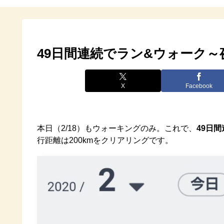
49日間連続でラン&ウォーク
X
Facebook
本日（2/18）もウォーキングのみ。これで、
49日間
行距離は200kmをクリアリングです。