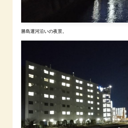
勝島運河沿いの夜景。