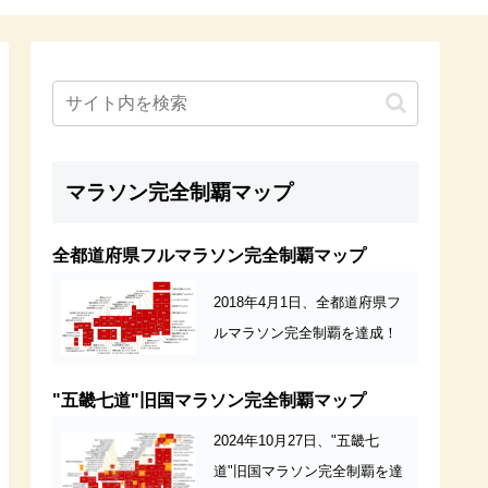
マラソン完全制覇マップ
全都道府県フルマラソン完全制覇マップ
2018年4月1日、全都道府県フ
ルマラソン完全制覇を達成！
"五畿七道"旧国マラソン完全制覇マップ
2024年10月27日、"五畿七
道"旧国マラソン完全制覇を達