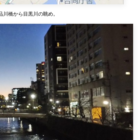
品川橋から目黒川の眺め。