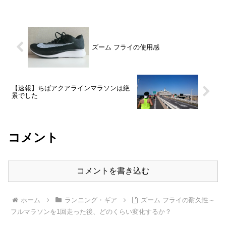
ズーム フライの使用感
【速報】ちばアクアラインマラソンは絶
景でした
コメント
コメントを書き込む
ホーム
ランニング・ギア
ズーム フライの耐久性～
フルマラソンを1回走った後、どのくらい変化するか？