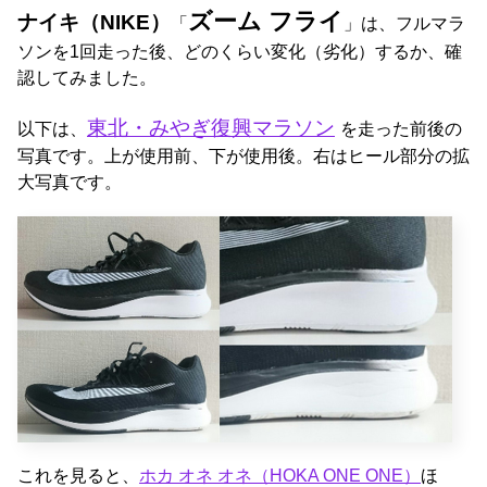
ズーム フライ
ナイキ（NIKE）
「
」は、フルマラ
ソンを1回走った後、どのくらい変化（劣化）するか、確
認してみました。
東北・みやぎ復興マラソン
以下は、
を走った前後の
写真です。上が使用前、下が使用後。右はヒール部分の拡
大写真です。
これを見ると、
ホカ オネ オネ（HOKA ONE ONE）
ほ