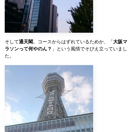
そして
通天閣
。コースからはずれているためか、「
大阪マ
ラソンって何やのん？
」という風情でそびえ立っていまし
た。