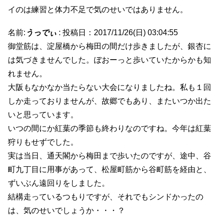
イのは練習と体力不足で気のせいではありません。
名前:
うっでぃ
:
投稿日：2017/11/26(日) 03:04:55
御堂筋は、淀屋橋から梅田の間だけ歩きましたが、銀杏に
は気づきませんでした。ぼおーっと歩いていたからかも知
れません。
大阪もなかなか当たらない大会になりましたね。私も１回
しか走っておりませんが、故郷でもあり、またいつか出た
いと思っています。
いつの間にか紅葉の季節も終わりなのですね。今年は紅葉
狩りもせずでした。
実は当日、通天閣から梅田まで歩いたのですが、途中、谷
町九丁目に用事があって、松屋町筋から谷町筋を経由と、
ずいぶん遠回りをしました。
結構走っているつもりですが、それでもシンドかったの
は、気のせいでしょうか・・・？