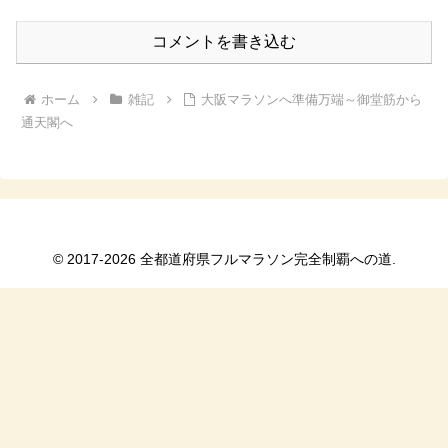
コメントを書き込む
ホーム
雑記
大阪マラソンへ準備万端～御堂筋から
通天閣へ
© 2017-2026 全都道府県フルマラソン完全制覇への道.