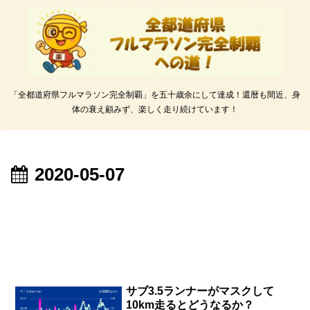
「全都道府県フルマラソン完全制覇」を五十歳余にして達成！還暦も間近、身
体の衰え顧みず、楽しく走り続けています！
2020-05-07
サブ3.5ランナーがマスクして
10km走るとどうなるか？