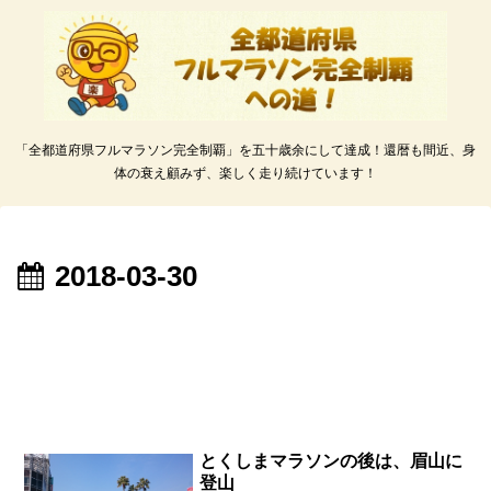
「全都道府県フルマラソン完全制覇」を五十歳余にして達成！還暦も間近、身
体の衰え顧みず、楽しく走り続けています！
2018-03-30
とくしまマラソンの後は、眉山に
登山