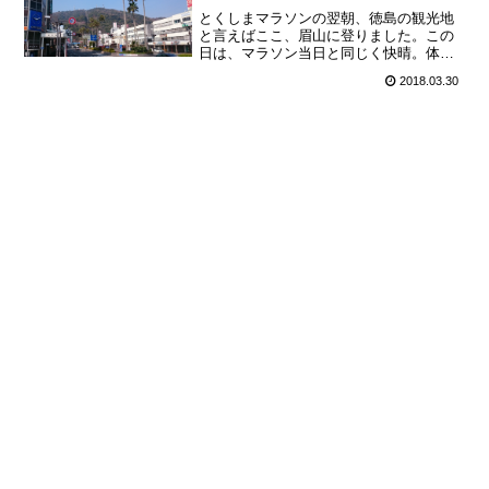
とくしまマラソンの翌朝、徳島の観光地
と言えばここ、眉山に登りました。この
日は、マラソン当日と同じく快晴。体調
は良好。当初はロープウェイで登ろうと
2018.03.30
思っていましたが、気分が良いので、歩
いて登ることにしました。徳島駅前から
眉山に向かって伸びる讃岐...