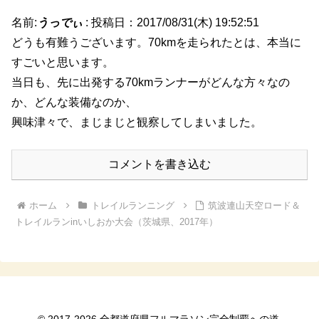
名前:
うっでぃ
:
投稿日：2017/08/31(木) 19:52:51
どうも有難うございます。70kmを走られたとは、本当に
すごいと思います。
当日も、先に出発する70kmランナーがどんな方々なの
か、どんな装備なのか、
興味津々で、まじまじと観察してしまいました。
コメントを書き込む
ホーム
トレイルランニング
筑波連山天空ロード＆
トレイルランinいしおか大会（茨城県、2017年）
© 2017-2026 全都道府県フルマラソン完全制覇への道.