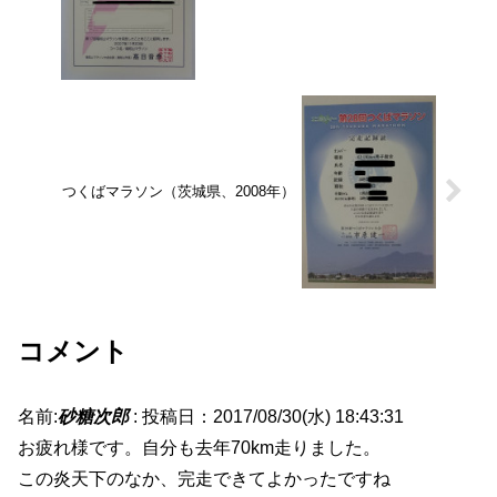
つくばマラソン（茨城県、2008年）
コメント
名前:
砂糖次郎
:
投稿日：2017/08/30(水) 18:43:31
お疲れ様です。自分も去年70km走りました。
この炎天下のなか、完走できてよかったですね