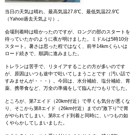
当日の天気は晴れ、最高気温27.8℃、最低気温22.9℃
（Yahoo過去天気より）。
会場到着時は暗かったのですが、ロングの部のスタートを
待っていたかのように夜が明けました。ミドルは5時10分
スタート。暑さは思った程ではなく、前半14kmくらいは
ロード続きで、順調に進みました。
トレランは苦手で、リタイアすることの方が多いのです
が、原因はいつも途中で吐いてしまうことです（汚い話で
すみませんが・・・）。今回は、水分補給、塩分補給、胃
薬、携帯食など、万全の準備をして臨んだつもりでした。
ところが、第7エイド（20km付近）で早くも気分が悪くな
り、そこから第8エイド（26km付近）までの”激下り”で胃
がやられてしまい、第8エイド到着と同時に、いつもの如
くやらかしてしまいました。