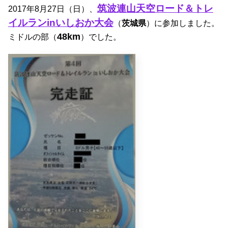
筑波連山天空ロード＆トレ
2017年8月27日（日）、
イルランinいしおか大会
（
茨城県
）に参加しました。
48km
ミドルの部（
）でした。