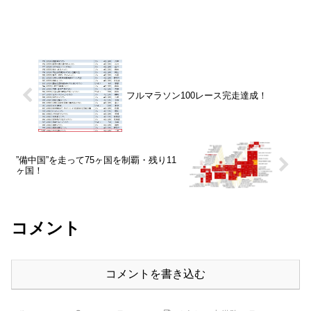
フルマラソン100レース完走達成！
”備中国”を走って75ヶ国を制覇・残り11
ヶ国！
コメント
コメントを書き込む