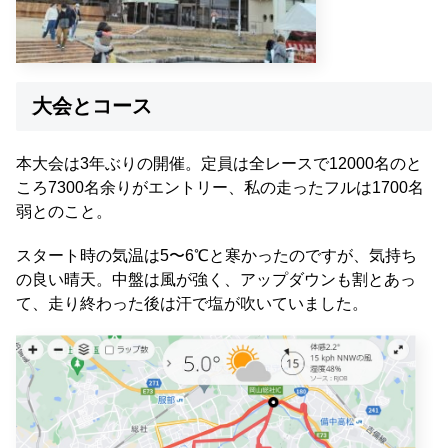
大会とコース
本大会は3年ぶりの開催。定員は全レースで12000名のと
ころ7300名余りがエントリー、私の走ったフルは1700名
弱とのこと
。
スタート時の気温は5〜6℃と寒かったのですが、気持ち
の良い晴天。中盤は風が強く、アップダウンも割とあっ
て、走り終わった後は汗で塩が吹いていました
。