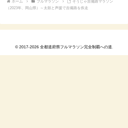
ホーム
フルマラソン
そうじゃ吉備路マラソン
（2023年、岡山県）～太鼓と声援で吉備路を疾走
© 2017-2026 全都道府県フルマラソン完全制覇への道.