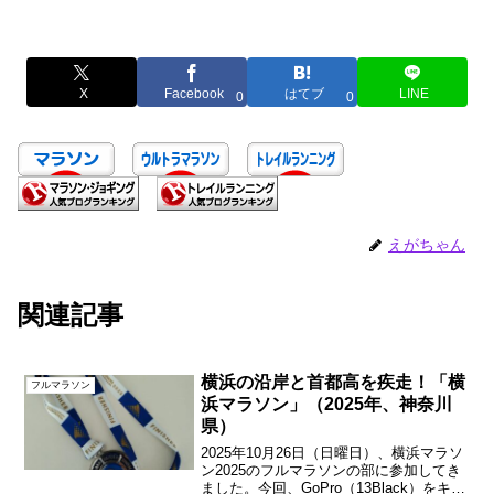
X
Facebook
はてブ
LINE
0
0
えがちゃん
関連記事
横浜の沿岸と首都高を疾走！「横
フルマラソン
浜マラソン」（2025年、神奈川
県）
2025年10月26日（日曜日）、横浜マラソ
ン2025のフルマラソンの部に参加してき
ました。今回、GoPro（13Black）をキャ