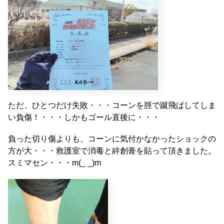
ただ、ひとつだけ失敗・・・コーンを脛で蹴飛ばしてしま
い負傷！・・・しかもゴール直後に・・・
負った切り傷よりも、コーンに気付かなかったショックの
方が大・・・救護室で消毒と絆創膏を貼って頂きました。
スミマセン・・・m(_ _)m