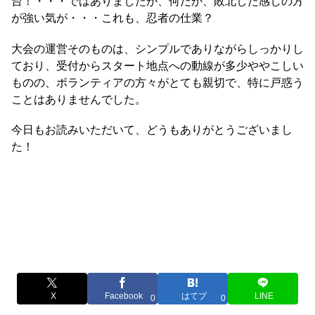
台！・・・ではありましたが、何だか、敗北した感じの方
が強い気が・・・これも、忍者の仕業？
大会の運営そのものは、シンプルでありながらしっかりし
ており、受付からスタート地点への動線が多少ややこしい
ものの、ボランティアの方々がとても親切で、特に戸惑う
ことはありませんでした。
今日もお読みいただいて、どうもありがとうございまし
た！
X
Facebook
はてブ
LINE
0
0