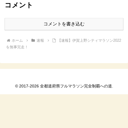
コメント
コメントを書き込む
ホーム
速報
【速報】伊賀上野シティマラソン2022
を無事完走！
© 2017-2026 全都道府県フルマラソン完全制覇への道.