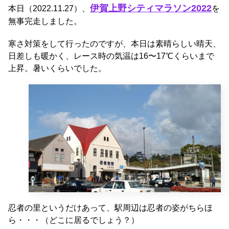
伊賀上野シティマラソン2022
本日（2022.11.27）、
を
無事完走しました。
寒さ対策をして行ったのですが、本日は素晴らしい晴天、
日差しも暖かく、レース時の気温は16〜17℃くらいまで
上昇。暑いくらいでした。
忍者の里というだけあって、駅周辺は忍者の姿がちらほ
ら・・・（どこに居るでしょう？）