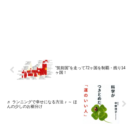
”筑前国”を走って72ヶ国を制覇・残り14
ヶ国！
♬ ランニングで幸せになる方法 ♪ ～ ほ
んの少しのお裾分け