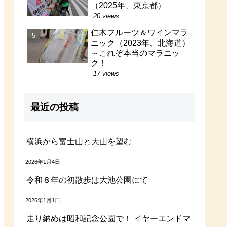
（2025年、東京都）
20 views
仁木フルーツ＆ワインマラ
ニック（2023年、北海道）
～これぞ本当のマラニッ
ク！
17 views
最近の投稿
横浜から富士山と大山を望む
2026年1月4日
令和８年の初散歩は大池公園にて
2026年1月1日
走り納めは昭和記念公園で！ イヤーエンドマ