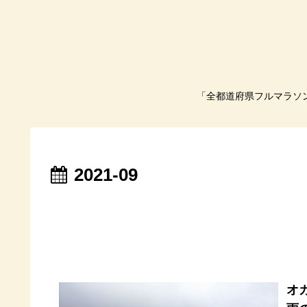
「全都道府県フルマラソ
2021-09
オ