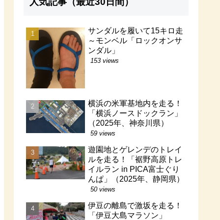
人気記事（最近30日間）
サンダルを履いて15キロ走
～モンベル「ロックオンサ
ンダル」
153 views
横浜の米軍基地内を走る！
「横浜ノースドックラン」
（2025年、神奈川県）
59 views
遊園地とゲレンデのトレイ
ルを走る！「裾野高原トレ
イルラン in PICA富士ぐり
んぱ」（2025年、静岡県）
50 views
伊豆の離島で激坂を走る！
「伊豆大島マラソン」