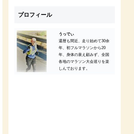
プロフィール
うっでぃ
還暦も間近、走り始めて30余
年、初フルマラソンから20
年、身体の衰え顧みず、全国
各地のマラソン大会巡りを楽
しんでおります。