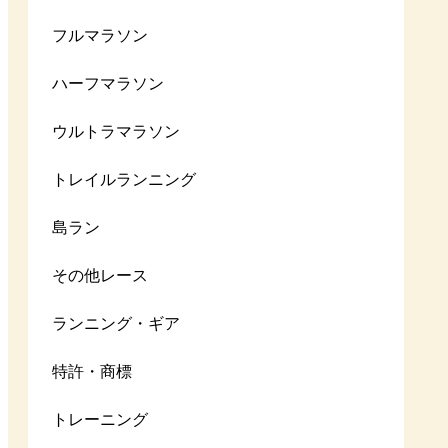
フルマラソン
ハーフマラソン
ウルトラマラソン
トレイルランニング
島ラン
その他レース
ランニング・ギア
特許・商標
トレーニング