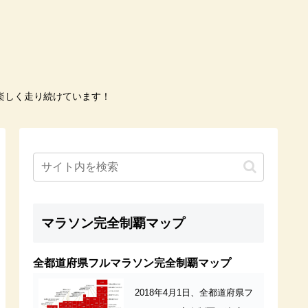
楽しく走り続けています！
マラソン完全制覇マップ
全都道府県フルマラソン完全制覇マップ
2018年4月1日、全都道府県フ