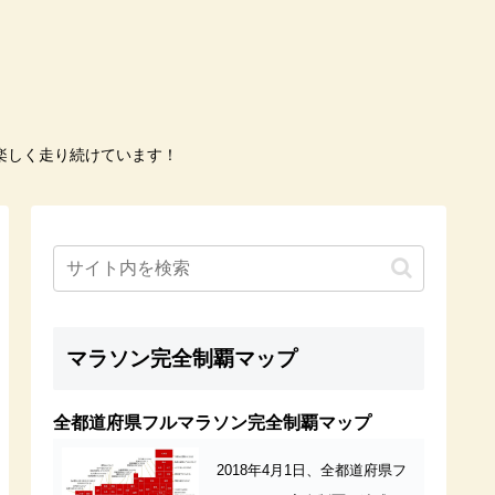
楽しく走り続けています！
マラソン完全制覇マップ
全都道府県フルマラソン完全制覇マップ
2018年4月1日、全都道府県フ