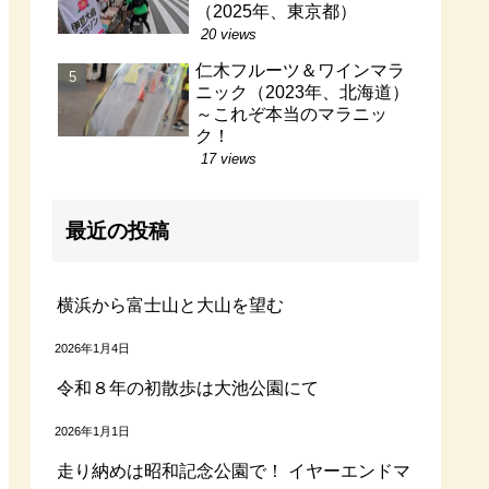
（2025年、東京都）
20 views
仁木フルーツ＆ワインマラ
ニック（2023年、北海道）
～これぞ本当のマラニッ
ク！
17 views
最近の投稿
横浜から富士山と大山を望む
2026年1月4日
令和８年の初散歩は大池公園にて
2026年1月1日
走り納めは昭和記念公園で！ イヤーエンドマ