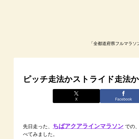
「全都道府県フルマラソ
ピッチ走法かストライド走法か
X
Facebook
ちばアクアラインマラソン
先日走った、
での
べてみました。