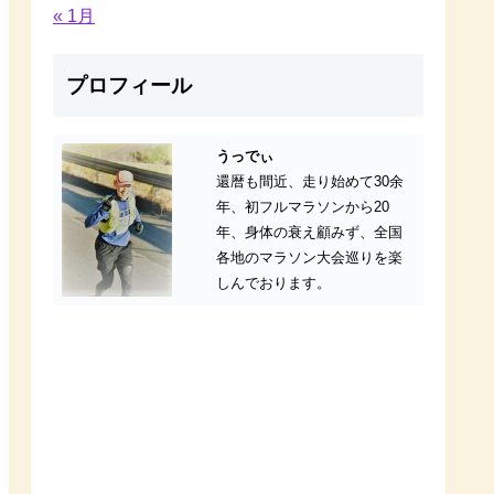
« 1月
プロフィール
うっでぃ
還暦も間近、走り始めて30余
年、初フルマラソンから20
年、身体の衰え顧みず、全国
各地のマラソン大会巡りを楽
しんでおります。