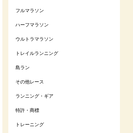
フルマラソン
ハーフマラソン
ウルトラマラソン
トレイルランニング
島ラン
その他レース
ランニング・ギア
特許・商標
トレーニング