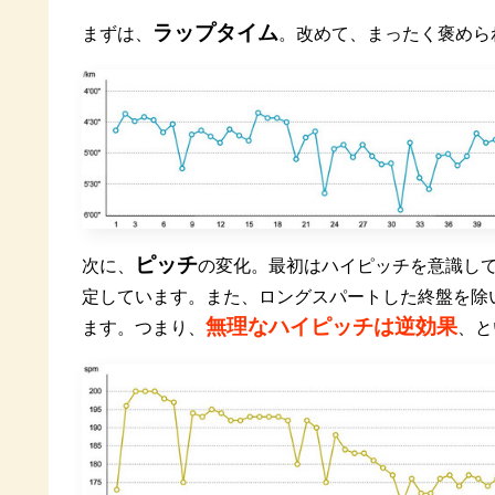
ラップタイム
まずは、
。改めて、まったく褒めら
ピッチ
次に、
の変化。最初はハイピッチを意識して
定しています。また、ロングスパートした終盤を除
無理なハイピッチは逆効果
ます。つまり、
、と