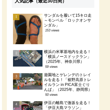
人気記事（最近30日間）
サンダルを履いて15キロ走
～モンベル「ロックオンサ
ンダル」
153 views
横浜の米軍基地内を走る！
「横浜ノースドックラン」
（2025年、神奈川県）
59 views
遊園地とゲレンデのトレイ
ルを走る！「裾野高原トレ
イルラン in PICA富士ぐり
んぱ」（2025年、静岡県）
50 views
伊豆の離島で激坂を走る！
「伊豆大島マラソン」