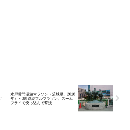
水戸黄門漫遊マラソン（茨城県、2018
県、
年）～3週連続フルマラソン、ズーム
下
フライで突っ込んで撃沈