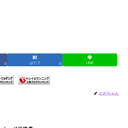
はてブ
LINE
0
0
えがちゃん