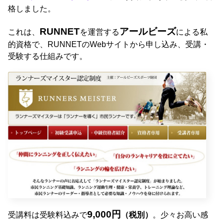
格しました。
RUNNET
アールビーズ
これは、
を運営する
による私
的資格で、RUNNETのWebサイトから申し込み、受講・
受験する仕組みです。
9,000円
受講料は受験料込みで
（税別）
。少々お高い感