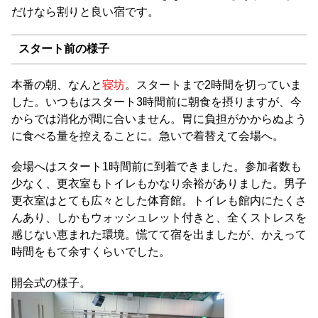
だけなら割りと良い宿です。
スタート前の様子
本番の朝、なんと
寝坊
。スタートまで2時間を切っていま
した。いつもはスタート3時間前に朝食を摂りますが、今
からでは消化が間に合いません。胃に負担がかからぬよう
に食べる量を控えることに。急いで着替えて会場へ。
会場へはスタート1時間前に到着できました。参加者数も
少なく、更衣室もトイレもかなり余裕がありました。男子
更衣室はとても広々とした体育館。トイレも館内にたくさ
んあり、しかもウォッシュレット付きと、全くストレスを
感じない恵まれた環境。慌てて宿を出ましたが、かえって
時間をもて余すくらいでした。
開会式の様子。