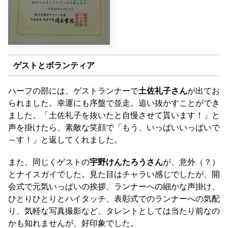
ゲストとボランティア
ハーフの部には、ゲストランナーで
土佐礼子さん
が出てお
られました。幸運にも序盤で並走。追い抜かすことができ
ました。「土佐礼子を抜いたと自慢させて貰います！」と
声を掛けたら、素敵な笑顔で「もう、いっぱいいっぱいで
～す！」と返してくれました。
また、同じくゲストの
宇野けんたろうさん
が、意外（？）
とナイスガイでした。見た目はチャラい感じでしたが、開
会式で元気いっぱいの挨拶、ランナーへの細かな声掛け、
ひとりひとりとハイタッチ、表彰式でのランナーへの気配
り、気軽な写真撮影など、タレントとしては当たり前なの
かも知れませんが、好印象でした。