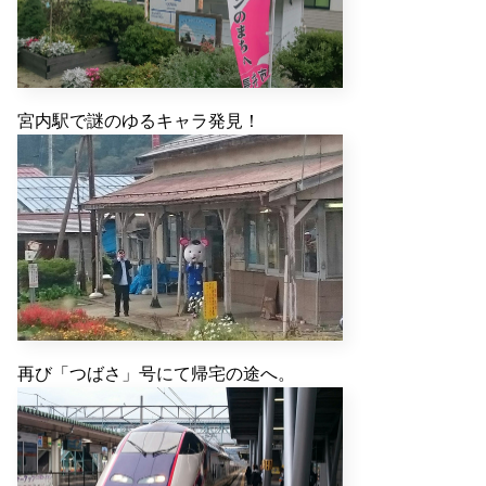
宮内駅で謎のゆるキャラ発見！
再び「つばさ」号にて帰宅の途へ。