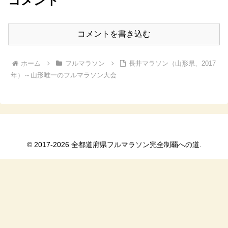
コメント
コメントを書き込む
ホーム
フルマラソン
長井マラソン（山形県、2017
年）～山形唯一のフルマラソン大会
© 2017-2026 全都道府県フルマラソン完全制覇への道.