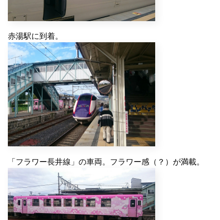
赤湯駅に到着。
「フラワー長井線」の車両。フラワー感（？）が満載。