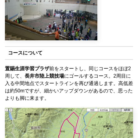
コースについて
置賜生涯学習プラザ
前をスタートし、同じコースをほぼ2
周して、
長井市陸上競技場
にゴールするコース。2周目に
入る中間地点でスタートラインを再び通過します。高低差
は約50mですが、細かいアップダウンがあるので、思った
よりも脚に来ます。