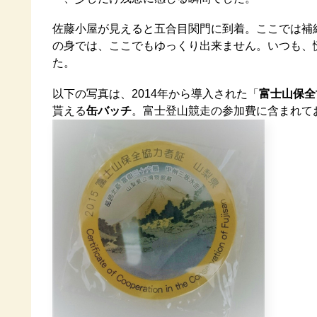
佐藤小屋が見えると五合目関門に到着。ここでは補
の身では、ここでもゆっくり出来ません。いつも、
た。
以下の写真は、2014年から導入された「
富士山保全
貰える
缶バッチ
。富士登山競走の参加費に含まれて