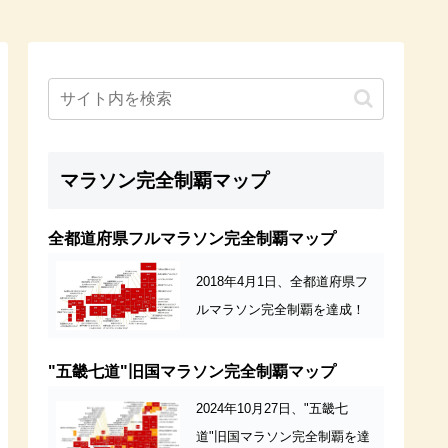
マラソン完全制覇マップ
全都道府県フルマラソン完全制覇マップ
2018年4月1日、全都道府県フ
ルマラソン完全制覇を達成！
"五畿七道"旧国マラソン完全制覇マップ
2024年10月27日、"五畿七
道"旧国マラソン完全制覇を達