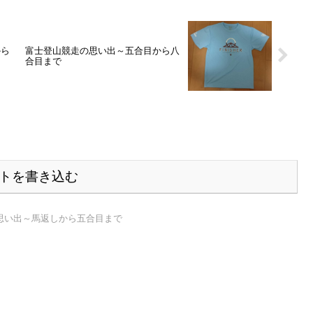
から
富士登山競走の思い出～五合目から八
合目まで
トを書き込む
思い出～馬返しから五合目まで