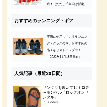
成！（ただし千島国は暫定）
おすすめのランニング・ギア
実際に使用しているランニン
グ・グッズの内、おすすめの
品々をリストアップ中！
（2022年11月18日現在）
人気記事（最近30日間）
サンダルを履いて15キロ走
～モンベル「ロックオンサ
ンダル」
153 views