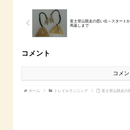
富士登山競走の思い出～スタート
馬返しまで
コメント
コメン
ホーム
トレイルランニング
富士登山競走の