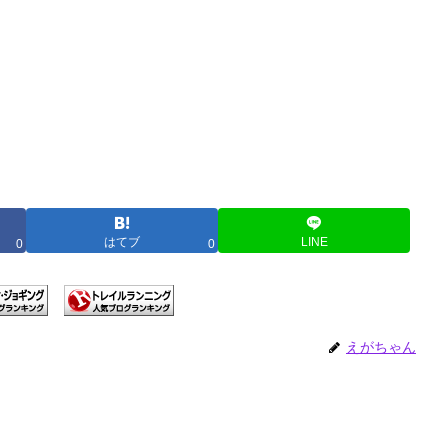
はてブ
LINE
0
0
えがちゃん