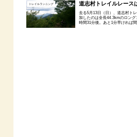
道志村トレイルレース
トレイルランニング
去る5月13日（日）、道志村ト
加したのは全長44.3kmのロン
時間31分後。あと1分早ければ間に