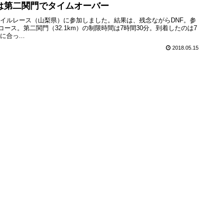
は第二関門でタイムオーバー
レイルレース（山梨県）に参加しました。結果は、残念ながらDNF。参
グコース。第二関門（32.1km）の制限時間は7時間30分。到着したのは7
合っ...
2018.05.15