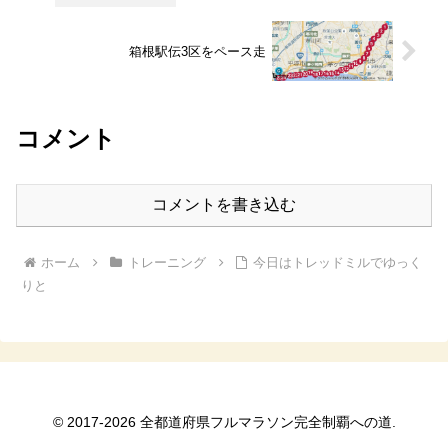
箱根駅伝3区をペース走
コメント
コメントを書き込む
ホーム
トレーニング
今日はトレッドミルでゆっく
りと
© 2017-2026 全都道府県フルマラソン完全制覇への道.