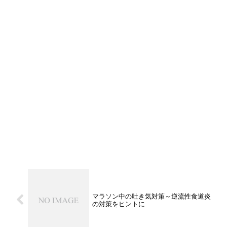
マラソン中の吐き気対策～逆流性食道炎
の対策をヒントに