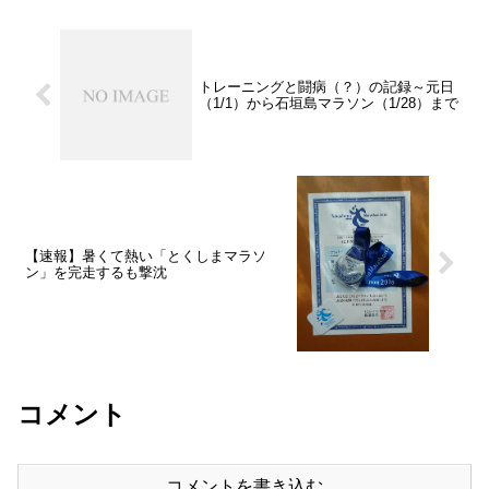
トレーニングと闘病（？）の記録～元日
（1/1）から石垣島マラソン（1/28）まで
【速報】暑くて熱い「とくしまマラソ
ン」を完走するも撃沈
コメント
コメントを書き込む