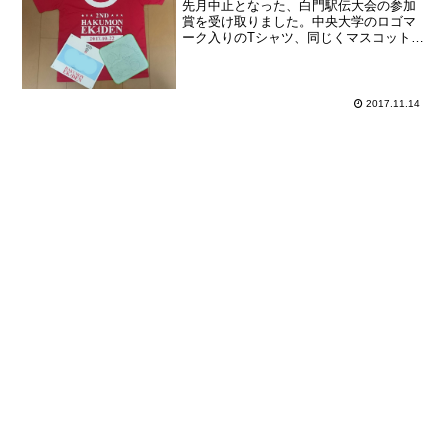
先月中止となった、白門駅伝大会の参加
賞を受け取りました。中央大学のロゴマ
ーク入りのTシャツ、同じくマスコットキ
ャラクター「チュー王子」をあしらった
ミニタオル、そして幻のゼッケンの３点
セットです。この日は台風２１号のせい
で、各地で天候が大荒れ...
2017.11.14